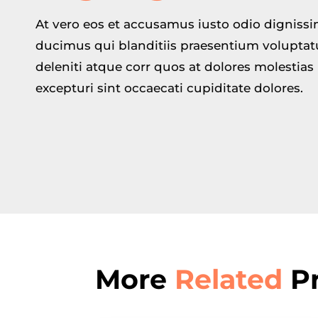
At vero eos et accusamus iusto odio digniss
ducimus qui blanditiis praesentium volupta
deleniti atque corr quos at dolores molestias
excepturi sint occaecati cupiditate dolores.
More
Related
Pr