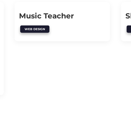
Music Teacher
S
WEB DESIGN