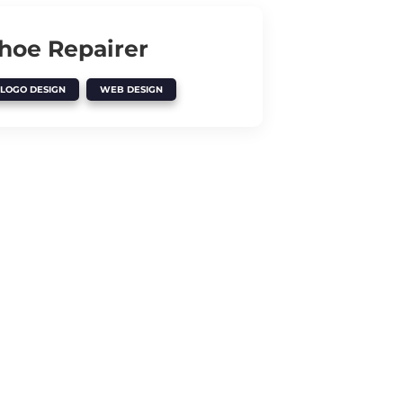
hoe Repairer
,
LOGO DESIGN
WEB DESIGN