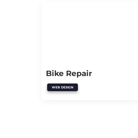
Bike Repair
WEB DESIGN