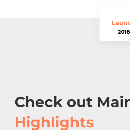
Laun
2018
Check out Mai
Highlights