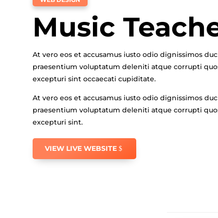
Music Teach
At vero eos et accusamus iusto odio dignissimos duc
praesentium voluptatum deleniti atque corrupti quos
excepturi sint occaecati cupiditate.
At vero eos et accusamus iusto odio dignissimos duc
praesentium voluptatum deleniti atque corrupti quos
excepturi sint.
VIEW LIVE WEBSITE