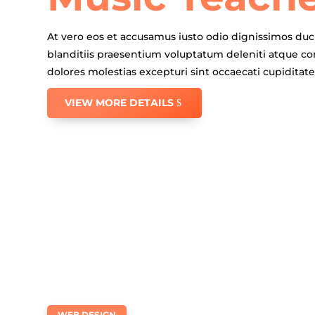
At vero eos et accusamus iusto odio dignissimos du
blanditiis praesentium voluptatum deleniti atque co
dolores molestias excepturi sint occaecati cupiditate
VIEW MORE DETAILS
WEB DESIGN