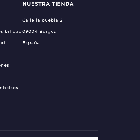
NUESTRA TIENDA
Calle la puebla 2
sibilidad
09004 Burgos
dad
España
ones
embolsos