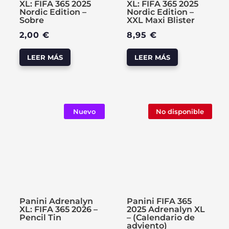
XL: FIFA 365 2025
XL: FIFA 365 2025
Nordic Edition –
Nordic Edition –
Sobre
XXL Maxi Blister
2,00
€
8,95
€
LEER MÁS
LEER MÁS
Nuevo
No disponible
Panini Adrenalyn
Panini FIFA 365
XL: FIFA 365 2026 –
2025 Adrenalyn XL
Pencil Tin
– (Calendario de
adviento)