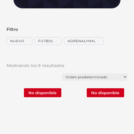
Filtro
NUEVO
1
FUTBOL
1
ADRENALYNXL
1
Mostrando los 9 resultados
No disponible
No disponible