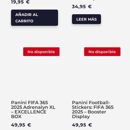
19,95
€
34,95
€
AÑADIR AL
LEER MÁS
CARRITO
No disponible
No disponible
Panini FIFA 365
Panini Football-
2025 Adrenalyn XL
Stickers: FIFA 365
– EXCELLENCE
2025 – Booster
BOX
Display
49,95
€
49,95
€