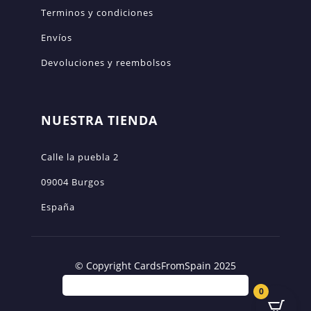
Terminos y condiciones
Envíos
Devoluciones y reembolsos
NUESTRA TIENDA
Calle la puebla 2
09004 Burgos
España
© Copyright CardsFromSpain 2025
0