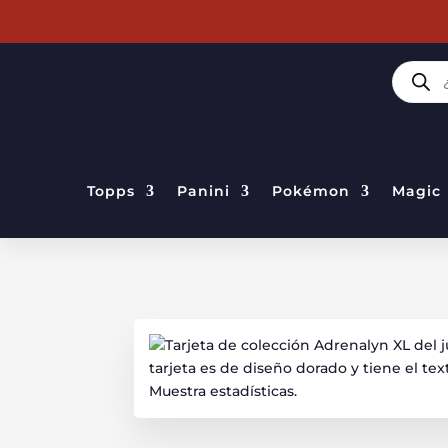
BÚSQUE
DE
PRODUC
Topps
Panini
Pokémon
Magic