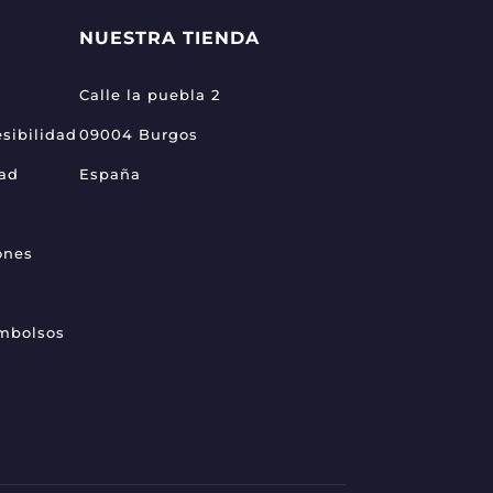
NUESTRA TIENDA
Calle la puebla 2
sibilidad
09004 Burgos
dad
España
ones
embolsos