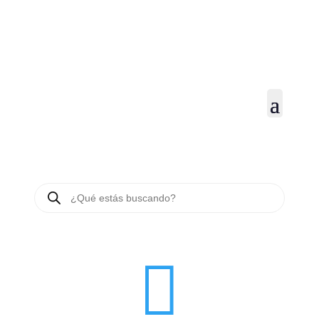
BÚSQUEDA
DE
PRODUCTOS
