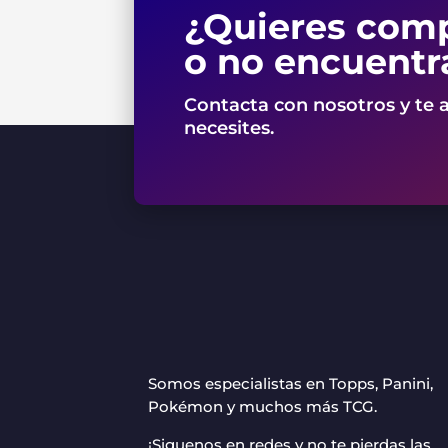
¿Quieres comp
o no encuentr
Contacta con nosotros y te 
necesites.
Somos especialistas en Topps, Panini,
Pokémon y muchos más TCG.
¡Siguenos en redes y no te pierdas las