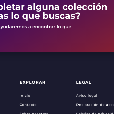
letar alguna colección
as lo que buscas?
ayudaremos a encontrar lo que
EXPLORAR
LEGAL
Inicio
Aviso legal
Contacto
Declaración de acce
Sobre nosotros
Política de privaci