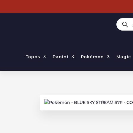
BÚSQUE
DE
PRODUC
Topps
Panini
Pokémon
Magic