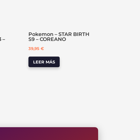
Pokemon – STAR BIRTH
 –
S9 – COREANO
39,95
€
LEER MÁS