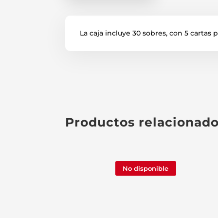
La caja incluye 30 sobres, con 5 cartas 
Productos relacionad
No disponible