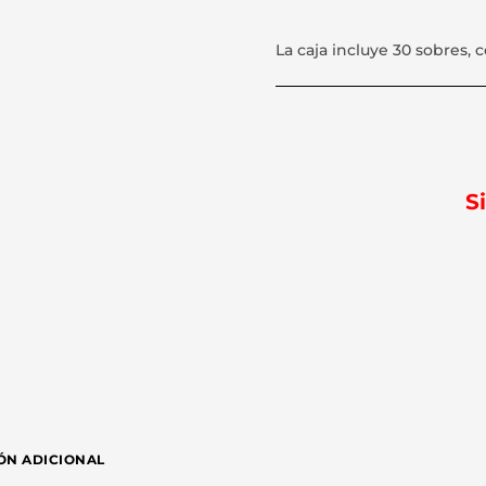
La caja incluye 30 sobres, c
S
ÓN ADICIONAL