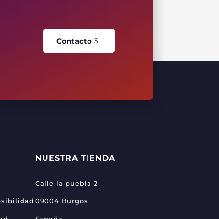
Contacto
NUESTRA TIENDA
Calle la puebla 2
sibilidad
09004 Burgos
dad
España