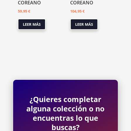
COREANO
COREANO
59,95
€
104,95
€
LEER MÁS
LEER MÁS
¿Quieres completar
alguna colección o no
encuentras lo que
buscas?