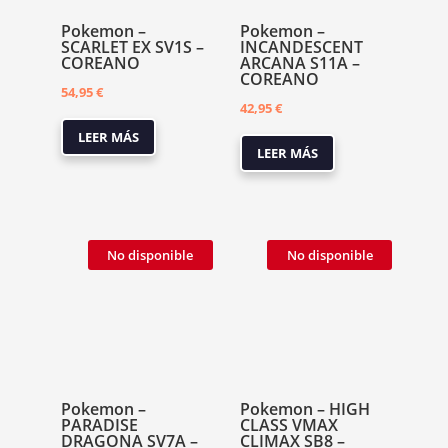
Pokemon –
Pokemon –
SCARLET EX SV1S –
INCANDESCENT
COREANO
ARCANA S11A –
COREANO
54,95
€
42,95
€
LEER MÁS
LEER MÁS
No disponible
No disponible
Pokemon –
Pokemon – HIGH
PARADISE
CLASS VMAX
DRAGONA SV7A –
CLIMAX SB8 –