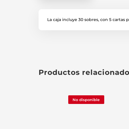
La caja incluye 30 sobres, con 5 cartas 
Productos relacionad
No disponible