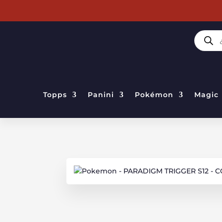
BÚSQUE
DE
PRODUC
Topps
Panini
Pokémon
Magic