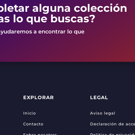
letar alguna colección
as lo que buscas?
ayudaremos a encontrar lo que
EXPLORAR
LEGAL
Inicio
Aviso legal
Contacto
Declaración de acce
Sobre nosotros
Política de privaci