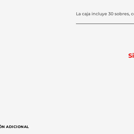
La caja incluye 30 sobres, c
S
ÓN ADICIONAL