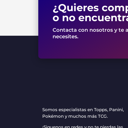
¿Quieres comp
o no encuentr
Contacta con nosotros y te 
necesites.
Somos especialistas en Topps, Panini,
Pokémon y muchos más TCG.
¡Siguenos en redes y no te pierdas las