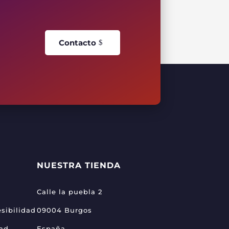
Contacto
NUESTRA TIENDA
Calle la puebla 2
sibilidad
09004 Burgos
dad
España