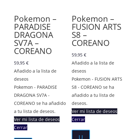
Pokemon –
Pokemon –
PARADISE
FUSION ARTS
DRAGONA
S8 –
SV7A –
COREANO
COREANO
59,95
€
59,95
€
Añadido a la lista de
Añadido a la lista de
deseos
deseos
Pokemon - FUSION ARTS
Pokemon - PARADISE
S8 - COREANO se ha
DRAGONA SV7A -
añadido a tu lista de
COREANO se ha añadido
deseos.
a tu lista de deseos.
Ver mi lista de deseos
Ver mi lista de deseos
Cerrar
Cerrar
U