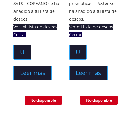
SV1S - COREANO se ha
prismaticas - Poster se
añadido a tu lista de
ha añadido a tu lista de
deseos.
deseos.
Ver mi lista de deseos
Ver mi lista de deseos
Cerrar
Cerrar
U
U
Leer más
Leer más
No disponible
No disponible