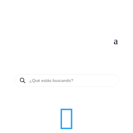
Búsqueda
de
productos
