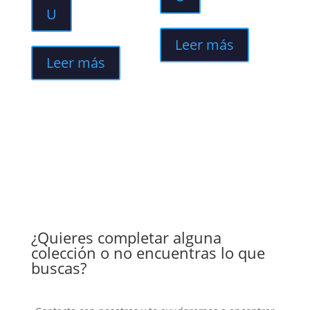
U
Leer más
Leer más
¿Quieres completar alguna
colección o no encuentras lo que
buscas?