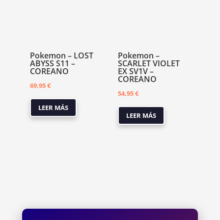
Pokemon – LOST
Pokemon –
ABYSS S11 –
SCARLET VIOLET
COREANO
EX SV1V –
COREANO
69,95
€
54,95
€
LEER MÁS
LEER MÁS