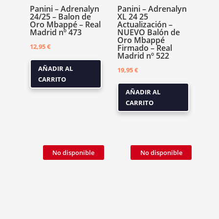
Panini – Adrenalyn
Panini – Adrenalyn
24/25 – Balon de
XL 24 25
Oro Mbappé – Real
Actualización –
Madrid nº 473
NUEVO Balón de
Oro Mbappé
12,95
€
Firmado – Real
Madrid nº 522
AÑADIR AL
19,95
€
CARRITO
AÑADIR AL
CARRITO
No disponible
No disponible