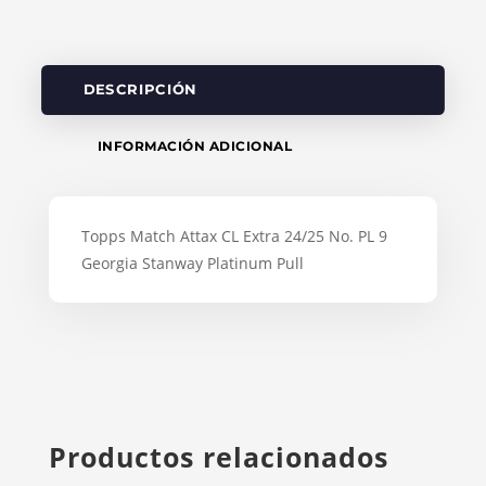
DESCRIPCIÓN
INFORMACIÓN ADICIONAL
Topps Match Attax CL Extra 24/25 No. PL 9
Georgia Stanway Platinum Pull
Productos relacionados