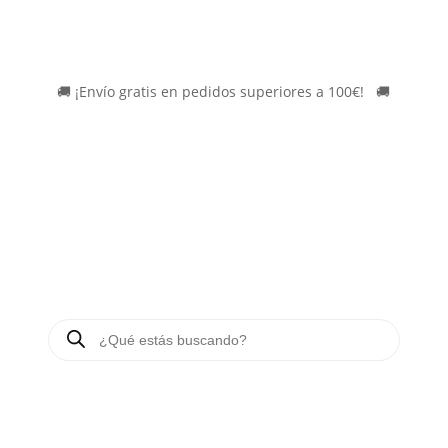
🚚
¡Envío gratis en pedidos superiores a 100€!
*
🚚
BÚSQUEDA
DE
PRODUCTOS