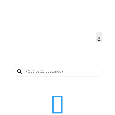
BÚSQUEDA
DE
PRODUCTOS
