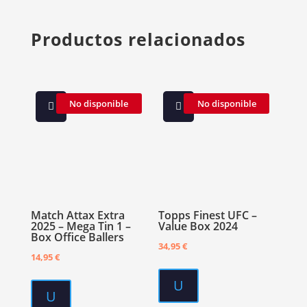
Productos relacionados
No disponible
No disponible
Match Attax Extra
Topps Finest UFC –
2025 – Mega Tin 1 –
Value Box 2024
Box Office Ballers
34,95
€
14,95
€
U
U