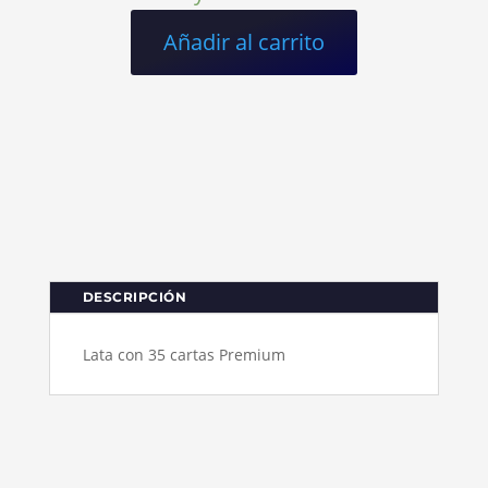
Añadir al carrito
DESCRIPCIÓN
Lata con 35 cartas Premium