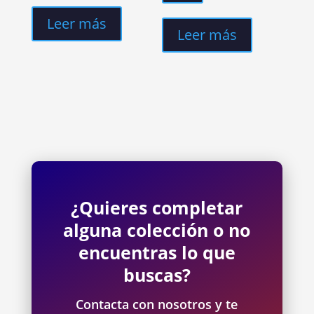
Leer más
Leer más
¿Quieres completar
alguna colección o no
encuentras lo que
buscas?
Contacta con nosotros y te