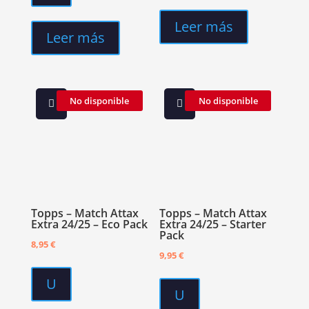
Leer más
Leer más
No disponible
No disponible
Topps – Match Attax
Topps – Match Attax
Extra 24/25 – Eco Pack
Extra 24/25 – Starter
Pack
8,95
€
9,95
€
U
U