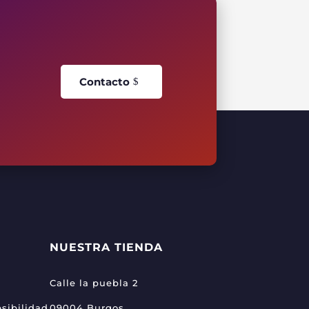
Contacto
NUESTRA TIENDA
Calle la puebla 2
sibilidad
09004 Burgos