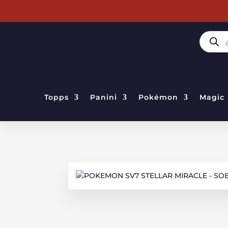
BÚSQUE
DE
PRODUC
Topps
Panini
Pokémon
Magic