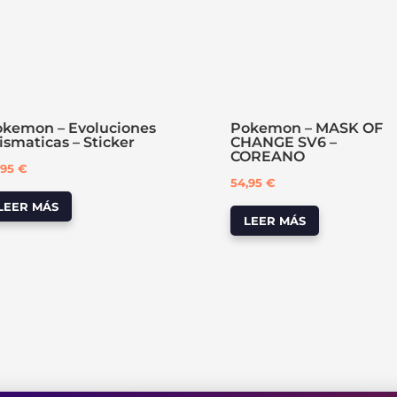
kemon – Evoluciones
Pokemon – MASK OF
ismaticas – Sticker
CHANGE SV6 –
COREANO
,95
€
54,95
€
LEER MÁS
LEER MÁS