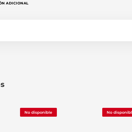
ÓN ADICIONAL
os
No disponible
No disponib