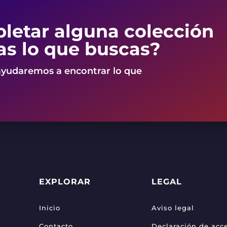
letar alguna colección
as lo que buscas?
ayudaremos a encontrar lo que
EXPLORAR
LEGAL
Inicio
Aviso legal
Contacto
Declaración de acce