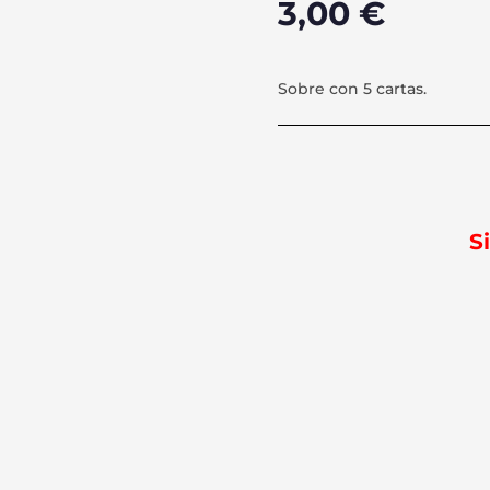
3,00
€
Sobre con 5 cartas.
S