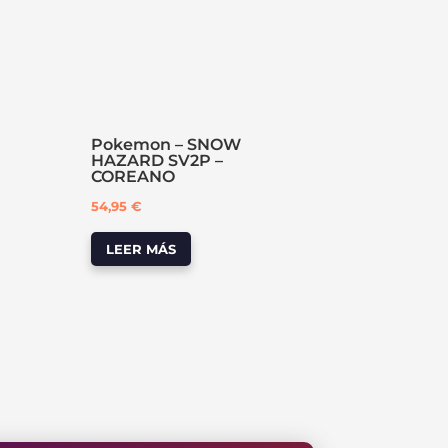
Pokemon – SNOW
HAZARD SV2P –
COREANO
54,95
€
LEER MÁS