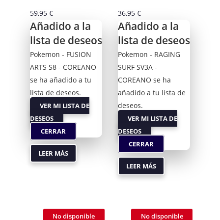
59,95
€
36,95
€
Añadido a la
Añadido a la
lista de deseos
lista de deseos
Pokemon - FUSION
Pokemon - RAGING
ARTS S8 - COREANO
SURF SV3A -
se ha añadido a tu
COREANO se ha
lista de deseos.
añadido a tu lista de
deseos.
VER MI LISTA DE
DESEOS
VER MI LISTA DE
CERRAR
DESEOS
CERRAR
LEER MÁS
LEER MÁS
No disponible
No disponible