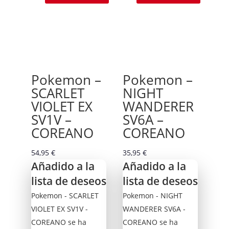
Pokemon –
Pokemon –
SCARLET
NIGHT
VIOLET EX
WANDERER
SV1V –
SV6A –
COREANO
COREANO
54,95
€
35,95
€
Añadido a la
Añadido a la
lista de deseos
lista de deseos
Pokemon - SCARLET
Pokemon - NIGHT
VIOLET EX SV1V -
WANDERER SV6A -
COREANO se ha
COREANO se ha