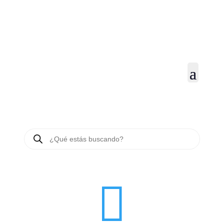
BÚSQUEDA
DE
PRODUCTOS
