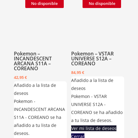
No disponible
No disponible
Pokemon –
Pokemon – VSTAR
INCANDESCENT
UNIVERSE S12A –
ARCANA S11A –
COREANO
COREANO
84,95
€
42,95
€
Añadido a la lista de
Añadido a la lista de
deseos
deseos
Pokemon - VSTAR
Pokemon -
UNIVERSE S12A -
INCANDESCENT ARCANA
COREANO se ha añadido
S11A - COREANO se ha
a tu lista de deseos.
añadido a tu lista de
Ver mi lista de deseos
deseos.
Cerrar