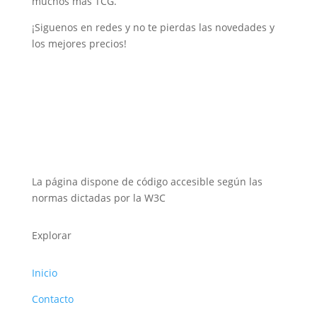
muchos más TCG.
¡Siguenos en redes y no te pierdas las novedades y
los mejores precios!
La página dispone de código accesible según las
normas dictadas por la W3C
Explorar
Inicio
Contacto