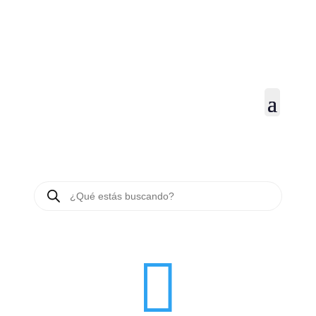
BÚSQUEDA
DE
PRODUCTOS
