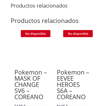
Productos relacionados
Productos relacionados
No disponible
No disponible
Pokemon –
Pokemon –
MASK OF
EEVEE
CHANGE
HEROES
SV6 –
S6A –
COREANO
COREANO
54,95
€
84,95
€