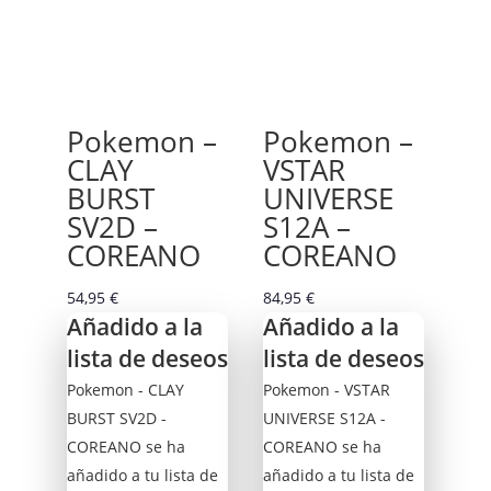
Pokemon –
Pokemon –
CLAY
VSTAR
BURST
UNIVERSE
SV2D –
S12A –
COREANO
COREANO
54,95
€
84,95
€
Añadido a la
Añadido a la
lista de deseos
lista de deseos
Pokemon - CLAY
Pokemon - VSTAR
BURST SV2D -
UNIVERSE S12A -
COREANO se ha
COREANO se ha
añadido a tu lista de
añadido a tu lista de