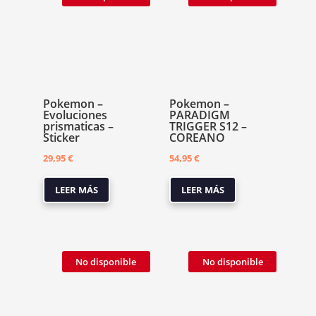
Pokemon –
Pokemon –
Evoluciones
PARADIGM
prismaticas –
TRIGGER S12 –
Sticker
COREANO
29,95
€
54,95
€
LEER MÁS
LEER MÁS
No disponible
No disponible