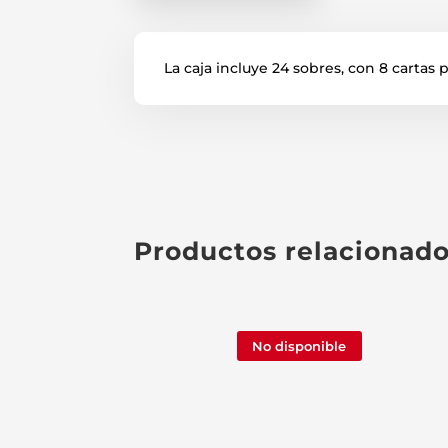
La caja incluye 24 sobres, con 8 cartas 
Productos relacionad
No disponible