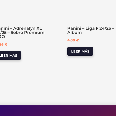
nini – Adrenalyn XL
Panini – Liga F 24/25 –
/25 – Sobre Premium
Album
RO
4,00
€
,95
€
LEER MÁS
LEER MÁS