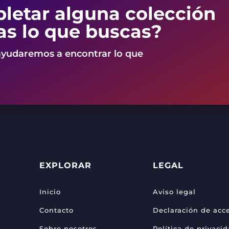
letar alguna colección
as lo que buscas?
ayudaremos a encontrar lo que
EXPLORAR
LEGAL
Inicio
Aviso legal
Contacto
Declaración de acce
Sobre nosotros
Política de privaci