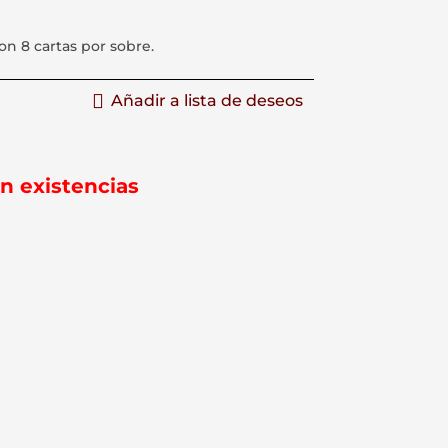
con 8 cartas por sobre.
Añadir a lista de deseos
in existencias