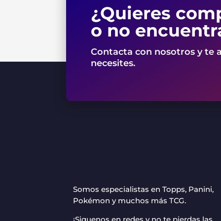
¿Quieres comp
o no encuentr
Contacta con nosotros y te 
necesites.
Somos especialistas en Topps, Panini,
Pokémon y muchos más TCG.
¡Siguenos en redes y no te pierdas las