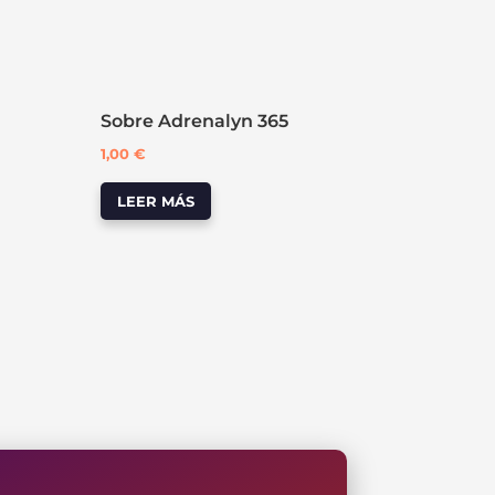
Sobre Adrenalyn 365
1,00
€
LEER MÁS