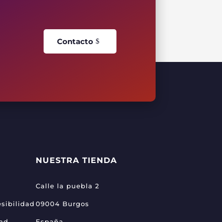
Contacto
NUESTRA TIENDA
Calle la puebla 2
sibilidad
09004 Burgos
dad
España