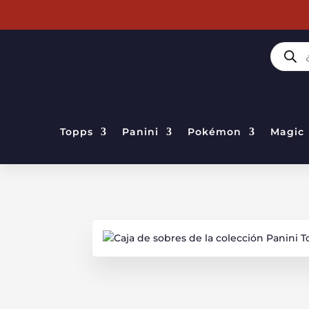
BÚSQUE
DE
PRODUC
Topps
Panini
Pokémon
Magic