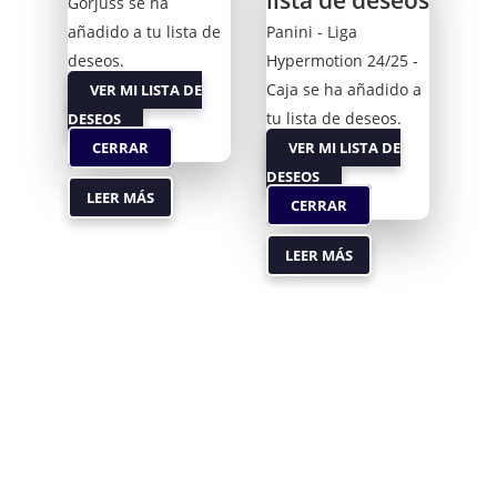
lista de deseos
Gorjuss se ha
añadido a tu lista de
Panini - Liga
deseos.
Hypermotion 24/25 -
Caja se ha añadido a
VER MI LISTA DE
tu lista de deseos.
DESEOS
CERRAR
VER MI LISTA DE
DESEOS
LEER MÁS
CERRAR
LEER MÁS