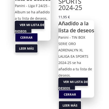
SPORTS
2024-25
Panini - Liga F 24/25 -
Album se ha añadido
11,95
€
a tu lista de deseos.
Añadido a la
VER MI LISTA DE
lista de deseos
DESEOS
Panini - TIN BOX
CERRAR
SERIE ORO
LEER MÁS
ADRENALYN XL
LALIGA EA SPORTS
2024-25 se ha
añadido a tu lista de
deseos.
VER MI LISTA DE
DESEOS
CERRAR
LEER MÁS