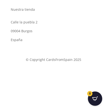
Nuestra tienda
Calle la puebla 2
09004 Burgos
España
© Copyright CardsFromSpain 2025
0