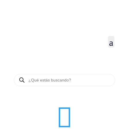
BÚSQUEDA
DE
PRODUCTOS
