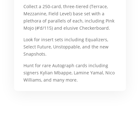
Collect a 250-card, three-tiered (Terrace,
Mezzanine, Field Level) base set with a
plethora of parallels of each, including Pink
Mojo (#’d/115) and elusive Checkerboard.
Look for insert sets including Equalizers,
Select Future, Unstoppable, and the new
Snapshots.
Hunt for rare Autograph cards including
signers Kylian Mbappe, Lamine Yamal, Nico
Williams, and many more.