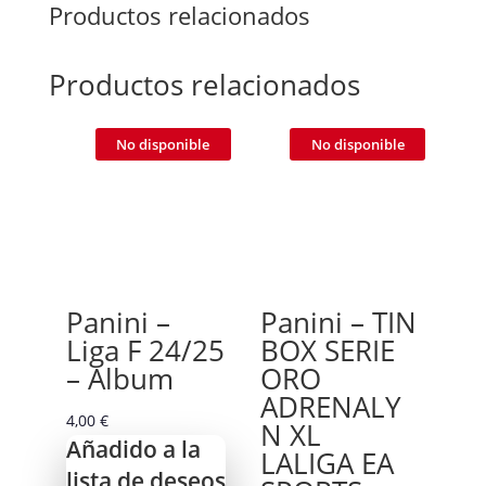
Productos relacionados
Productos relacionados
No disponible
No disponible
Panini –
Panini – TIN
Liga F 24/25
BOX SERIE
– Album
ORO
ADRENALY
4,00
€
N XL
Añadido a la
LALIGA EA
lista de deseos