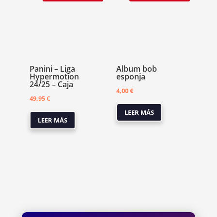
Panini – Liga
Album bob
Hypermotion
esponja
24/25 – Caja
4,00
€
49,95
€
LEER MÁS
LEER MÁS