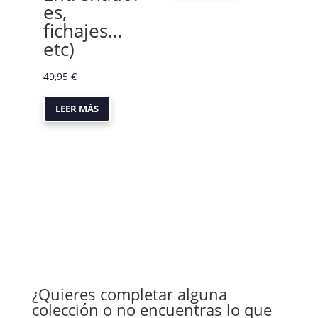
es,
fichajes…
etc)
49,95
€
LEER MÁS
¿Quieres completar alguna
colección o no encuentras lo que