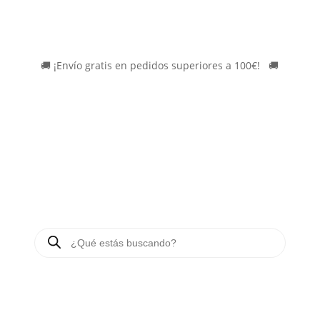
🚚
¡Envío gratis en pedidos superiores a 100€!
*
🚚
BÚSQUEDA
DE
PRODUCTOS