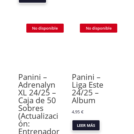
No disponible
No disponible
Panini –
Panini –
Adrenalyn
Liga Este
XL 24/25 –
24/25 –
Caja de 50
Album
Sobres
4,95
€
(Actualizaci
ón:
LEER MÁS
Entrenador