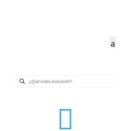
BÚSQUEDA
DE
PRODUCTOS
