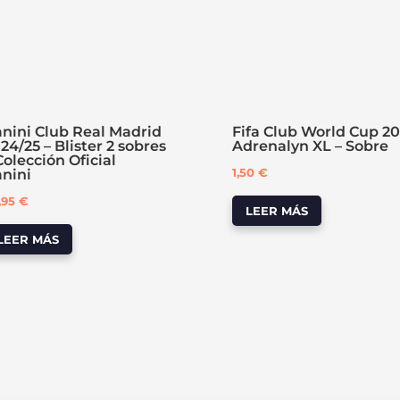
nini Club Real Madrid
Fifa Club World Cup 2
24/25 – Blister 2 sobres
Adrenalyn XL – Sobre
Colección Oficial
1,50
€
nini
,95
€
LEER MÁS
LEER MÁS