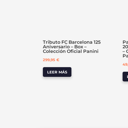
Tributo FC Barcelona 125
Pa
Aniversario – Box –
20
Colección Oficial Panini
– 
Pa
299,95
€
49
LEER MÁS