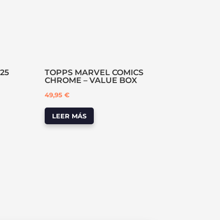
025
TOPPS MARVEL COMICS
CHROME – VALUE BOX
49,95
€
LEER MÁS