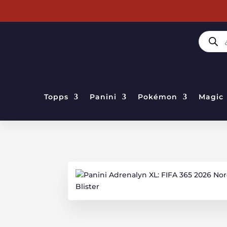
BÚSQUE
DE
PRODUC
Topps
Panini
Pokémon
Magic