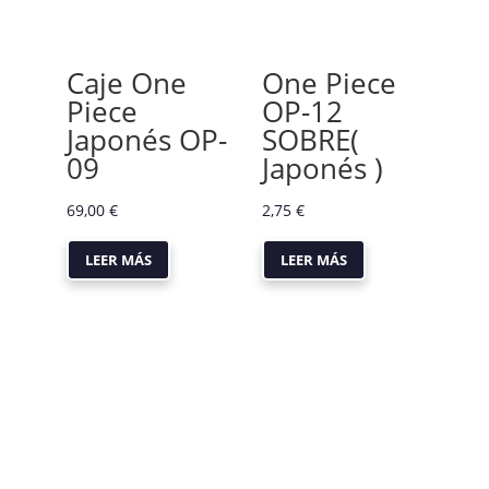
Caje One
One Piece
Piece
OP-12
Japonés OP-
SOBRE(
09
Japonés )
69,00
€
2,75
€
LEER MÁS
LEER MÁS