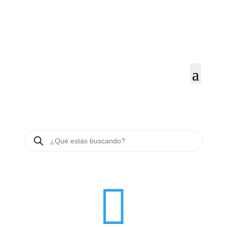
BÚSQUEDA
DE
PRODUCTOS
