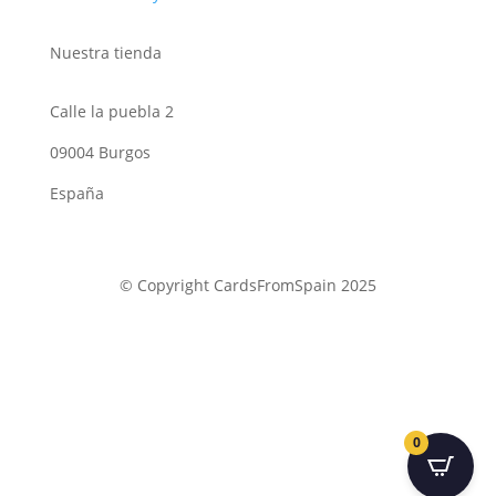
Nuestra tienda
Calle la puebla 2
09004 Burgos
España
© Copyright CardsFromSpain 2025
0