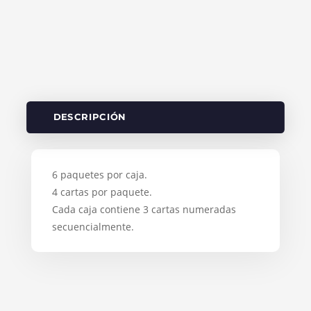
DESCRIPCIÓN
6 paquetes por caja.
4 cartas por paquete.
Cada caja contiene 3 cartas numeradas
secuencialmente.