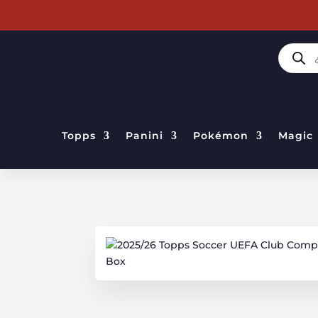
BÚSQUE
DE
PRODUC
Topps
Panini
Pokémon
Magic