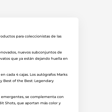
oductos para coleccionistas de las
 renovados, nuevos subconjuntos de
vatos que ya están dejando huella en
en cada 4 cajas. Los autógrafos Marks
 y Best of the Best: Legendary
tos emergentes, se complementa con
it Shots, que aportan más color y