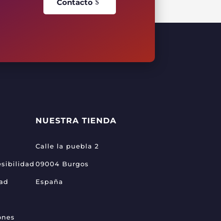
Contacto
NUESTRA TIENDA
Calle la puebla 2
sibilidad
09004 Burgos
dad
España
ones