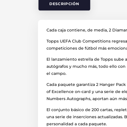
DESCRIPCIÓN
Cada caja contiene, de media, 2 Diamante
Topps UEFA Club Competitions regresa 
competiciones de fútbol más emocion
El lanzamiento estrella de Topps sube 
autógrafos y mucho más, todo ello con
el campo.
Cada paquete garantiza 2 Hanger Pack E
of Excellence on-card y una serie de e
Numbers Autographs, aportan aún más va
El conjunto básico de 200 cartas, rep
una serie de inserciones actualizadas
personalidad a cada paquete.