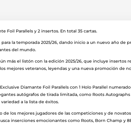
 Foil Parallels y 2 insertos. En total 35 cartas.
para la temporada 2025/26, dando inicio a un nuevo año de pr
antes del mundo.
aún más el listón con la edición 2025/26, que incluye insertos
 los mejores veteranos, leyendas y una nueva promoción de no
xclusive Diamante Foil Parallels con 1 Holo Parallel numerado 
legantes autógrafos de tirada limitada, como Roots Autographs
riedad a la lista de éxitos.
leto de los mejores jugadores de las competiciones y de nova
. Busca inserciones emocionantes como Roots, Born Champ y 8B